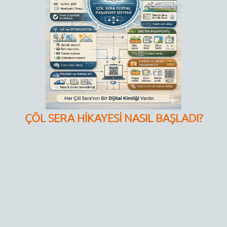
ÇÖL SERA HİKAYESİ NASIL BAŞLADI?